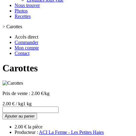
Nous trouver
Photos
Recettes
>
Carottes
Accès direct
Commander
Mon compte
Contact
Carottes
Prix de vente :
2.00 €/kg
2.00 € / kg
1 kg
Ajouter au panier
2.00 € la pièce
Producteur :
ACI La Ferme - Les Petites Haies