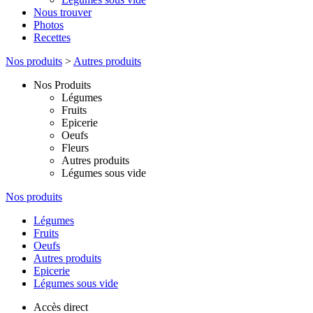
Nous trouver
Photos
Recettes
Nos produits
>
Autres produits
Nos Produits
Légumes
Fruits
Epicerie
Oeufs
Fleurs
Autres produits
Légumes sous vide
Nos produits
Légumes
Fruits
Oeufs
Autres produits
Epicerie
Légumes sous vide
Accès direct