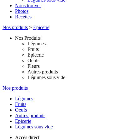
Nous trouver
Photos
Recettes
Nos produits
>
Epicerie
Nos Produits
Légumes
Fruits
Epicerie
Oeufs
Fleurs
Autres produits
Légumes sous vide
Nos produits
Légumes
Fruits
Oeufs
Autres produits
Epicerie
Légumes sous vide
Accès direct