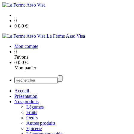
0
0
0.0
€
La Ferme Asso Visa
Mon compte
0
Favoris
0
0.0
€
Mon panier
Accueil
Présentation
Nos produits
Légumes
Fruits
Oeufs
Autres produits
Epicerie
Légumes sous vide