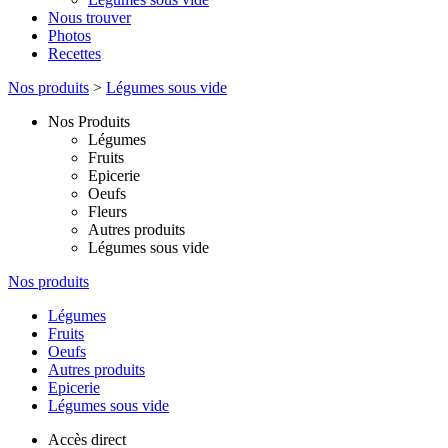
Nous trouver
Photos
Recettes
Nos produits
>
Légumes sous vide
Nos Produits
Légumes
Fruits
Epicerie
Oeufs
Fleurs
Autres produits
Légumes sous vide
Nos produits
Légumes
Fruits
Oeufs
Autres produits
Epicerie
Légumes sous vide
Accès direct