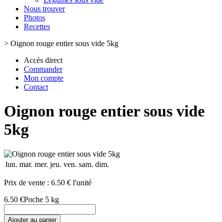
Nous trouver
Photos
Recettes
>
Oignon rouge entier sous vide 5kg
Accès direct
Commander
Mon compte
Contact
Oignon rouge entier sous vide
5kg
lun.
mar.
mer.
jeu.
ven.
sam.
dim.
Prix de vente :
6.50 € l'unité
6.50 €
Poche 5 kg
Ajouter au panier