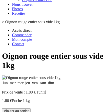
Nous trouver
Photos
Recettes
>
Oignon rouge entier sous vide 1kg
Accès direct
Commander
Mon compte
Contact
Oignon rouge entier sous vide
1kg
lun.
mar.
mer.
jeu.
ven.
sam.
dim.
Prix de vente :
1.80 € l'unité
1.80 €
Poche 1 kg
Ajouter au panier