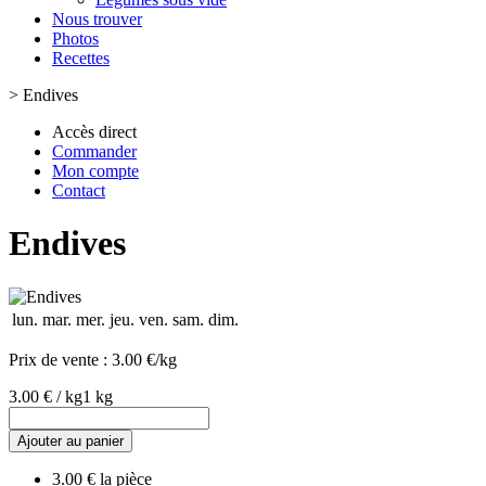
Nous trouver
Photos
Recettes
>
Endives
Accès direct
Commander
Mon compte
Contact
Endives
lun.
mar.
mer.
jeu.
ven.
sam.
dim.
Prix de vente :
3.00 €/kg
3.00 € / kg
1 kg
Ajouter au panier
3.00 € la pièce