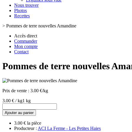
Nous trouver
Photos
Recettes
>
Pommes de terre nouvelles Amandine
Accès direct
Commander
Mon compte
Contact
Pommes de terre nouvelles Ama
Prix de vente :
3.00 €/kg
3.00 € / kg
1 kg
Ajouter au panier
3.00 € la pièce
Producteur :
ACI La Ferme - Les Petites Haies