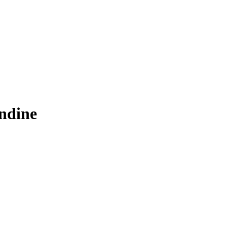
ndine