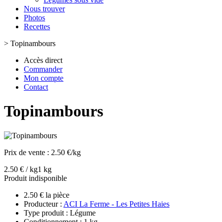
Nous trouver
Photos
Recettes
>
Topinambours
Accès direct
Commander
Mon compte
Contact
Topinambours
Prix de vente :
2.50 €/kg
2.50 € / kg
1 kg
Produit indisponible
2.50 € la pièce
Producteur :
ACI La Ferme - Les Petites Haies
Type produit : Légume
Conditionnement : 1 kg